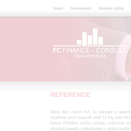
Domů
Nemovitosti
Realitní služby
REFERENCE
Dobrý den, musím říct, že zakoupit si apartmá
Apartmán jsme kupovali před 13 lety přes Ass
konce. Perfektní služby, ochota, vstřícnost.
silvestra zapadli s mikrobusem v písku na plá