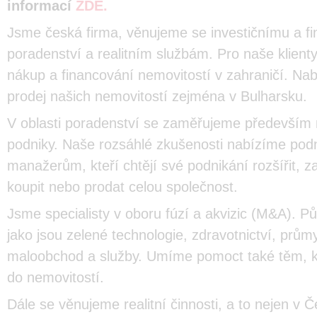
informací
ZDE.
Jsme česká firma, věnujeme se investičnímu a f
poradenství a realitním službám. Pro naše klien
nákup a financování nemovitostí v zahraničí. Na
prodej našich nemovitostí zejména v Bulharsku.
V oblasti poradenství se zaměřujeme především 
podniky. Naše rozsáhlé zkušenosti nabízíme pod
manažerům, kteří chtějí své podnikání rozšířit, z
koupit nebo prodat celou společnost.
Jsme specialisty v oboru fúzí a akvizic (M&A). P
jako jsou zelené technologie, zdravotnictví, průmy
maloobchod a služby. Umíme pomoct také těm, kte
do nemovitostí.
Dále se věnujeme realitní činnosti, a to nejen v 