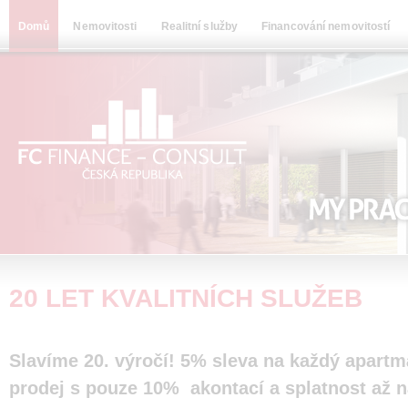
Domů
Nemovitosti
Realitní služby
Financování nemovitostí
20 LET KVALITNÍCH SLUŽEB
Slavíme 20. výročí! 5% sleva na každý apartm
prodej s pouze 10% akontací a splatnost až na