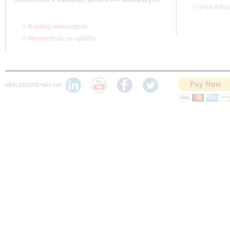
Více info
Katalog nemovitostí
Nemovitosti na splátky
NÁSLEDUJTE NÁS NA: