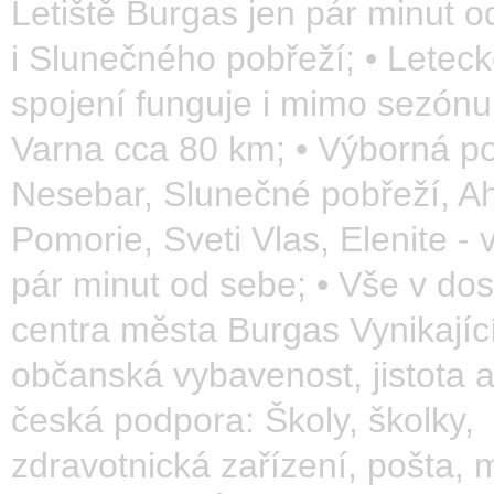
Letiště Burgas jen pár minut o
i Slunečného pobřeží; • Letec
spojení funguje i mimo sezónu,
Varna cca 80 km; • Výborná po
Nesebar, Slunečné pobřeží, Ah
Pomorie, Sveti Vlas, Elenite - 
pár minut od sebe; • Vše v do
centra města Burgas Vynikajíc
občanská vybavenost, jistota a
česká podpora: Školy, školky,
zdravotnická zařízení, pošta, 