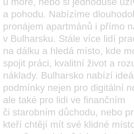
u moře, nebo si jednoduše užív
a pohodu. Nabízíme dlouhodo
pronájem apartmánů i přímo na
v Bulharsku. Stále více lidí pra
na dálku a hledá místo, kde 
spojit práci, kvalitní život a r
náklady. Bulharsko nabízí ideá
podmínky nejen pro digitální 
ale také pro lidi ve finančním
či starobním důchodu, nebo pro
kteří chtějí mít své klidné míst