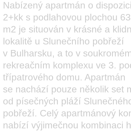
Nabízený apartmán o dispozic
2+kk s podlahovou plochou 63
m2 je situován v krásné a klid
lokalitě u Slunečního pobřeží
v Bulharsku, a to v soukromé
rekreačním komplexu ve 3. po
třípatrového domu. Apartmán
se nachází pouze několik set 
od písečných pláží Slunečnéh
pobřeží. Celý apartmánový ko
nabízí výjimečnou kombinaci h