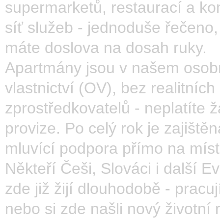
supermarketů, restaurací a ko
síť služeb - jednoduše řečeno,
máte doslova na dosah ruky.
Apartmány jsou v našem oso
vlastnictví (OV), bez realitních
zprostředkovatelů - neplatíte 
provize. Po celý rok je zajiště
mluvící podpora přímo na míst
Někteří Češi, Slováci i další 
zde již žijí dlouhodobě - pracuj
nebo si zde našli nový životní 