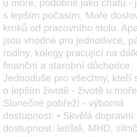
u moře, podobně jako chatu - 
s lepším počasím. Moře doslo
kroků od pracovního stolu. Ap
jsou vhodné pro jednotlivce, pá
rodiny, kolegy pracující na dálk
finanční a starobní důchodce.
Jednoduše pro všechny, kteří 
o lepším životě - životě u moře
Slunečné pobřeží - výborná
dostupnost: • Skvělá dopravní
dostupnost: letiště, MHD, silničn