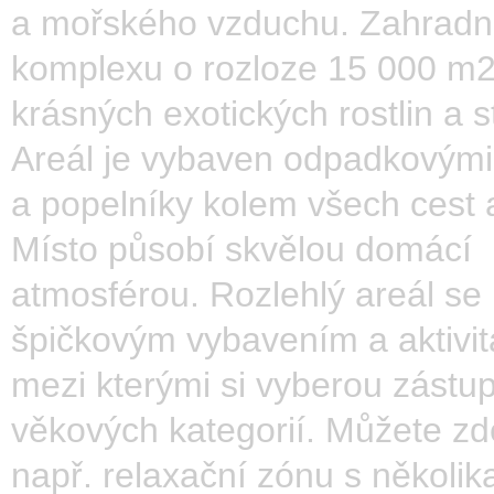
a mořského vzduchu. Zahradní
komplexu o rozloze 15 000 m2
krásných exotických rostlin a 
Areál je vybaven odpadkovými
a popelníky kolem všech cest 
Místo působí skvělou domácí
atmosférou. Rozlehlý areál se
špičkovým vybavením a aktivi
mezi kterými si vyberou zástu
věkových kategorií. Můžete zd
např. relaxační zónu s několik