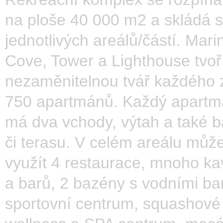
na ploše 40 000 m2 a skládá s
jednotlivých areálů/částí. Mari
Cove, Tower a Lighthouse tvoř
nezaměnitelnou tvář každého 
750 apartmánů. Každý apart
má dva vchody, výtah a také b
či terasu. V celém areálu můž
využít 4 restaurace, mnoho k
a barů, 2 bazény s vodními bar
sportovní centrum, squashové 