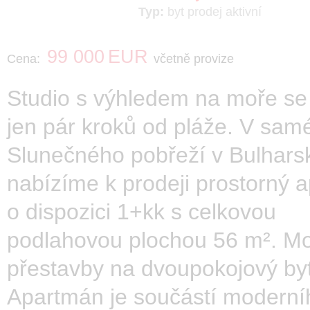
Typ:
byt
prodej
aktivní
99 000
EUR
Cena:
včetně provize
Studio s výhledem na moře se
jen pár kroků od pláže. V sam
Slunečného pobřeží v Bulhars
nabízíme k prodeji prostorný 
o dispozici 1+kk s celkovou
podlahovou plochou 56 m². M
přestavby na dvoupokojový byt
Apartmán je součástí moderní