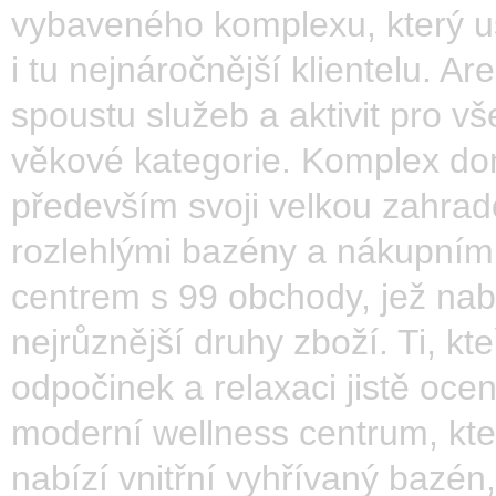
vybaveného komplexu, který u
i tu nejnáročnější klientelu. Ar
spoustu služeb a aktivit pro v
věkové kategorie. Komplex do
především svoji velkou zahrad
rozlehlými bazény a nákupním
centrem s 99 obchody, jež nab
nejrůznější druhy zboží. Ti, kte
odpočinek a relaxaci jistě ocen
moderní wellness centrum, kte
nabízí vnitřní vyhřívaný bazén,