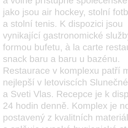
a volně přístupné společenské
jako jsou air hockey, stolní fotb
a stolní tenis. K dispozici jsou
vynikající gastronomické služb
formou bufetu, à la carte resta
snack baru a baru u bazénu.
Restaurace v komplexu patří 
nejlepší v letoviscích Slunečn
a Sveti Vlas. Recepce je k disp
24 hodin denně. Komplex je n
postavený z kvalitních materiá