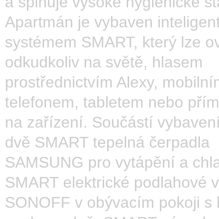
a splňuje vysoké hygienické s
Apartmán je vybaven inteligen
systémem SMART, který lze ov
odkudkoliv na světě, hlasem
prostřednictvím Alexy, mobiln
telefonem, tabletem nebo pří
na zařízení. Součástí vybavení
dvě SMART tepelná čerpadla
SAMSUNG pro vytápění a chla
SMART elektrické podlahové v
SONOFF v obývacím pokoji s 