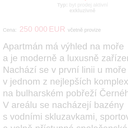
Typ:
byt
prodej
aktivní
exkluzivně
250 000
EUR
Cena:
včetně provize
Apartmán má výhled na moře
a je moderně a luxusně zaříze
Nachází se v první linii u moře
v jednom z nejlepších komple
na bulharském pobřeží Černé
V areálu se nacházejí bazény
s vodními skluzavkami, sportov