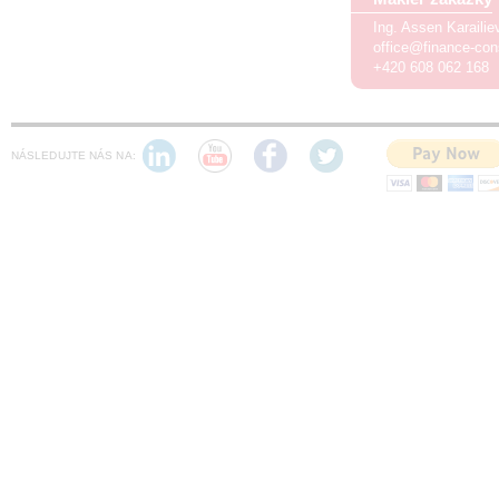
Ing. Assen Karaili
office@finance-con
+420 608 062 168
NÁSLEDUJTE NÁS NA: