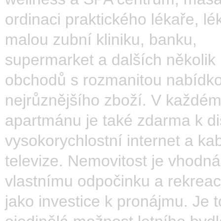
ordinaci praktického lékaře, lé
malou zubní kliniku, banku,
supermarket a dalších několik
obchodů s rozmanitou nabídk
nejrůznějšího zboží. V každé
apartmánu je také zdarma k di
vysokorychlostní internet a ka
televize. Nemovitost je vhodná
vlastnímu odpočinku a rekreaci,
jako investice k pronájmu. Je t