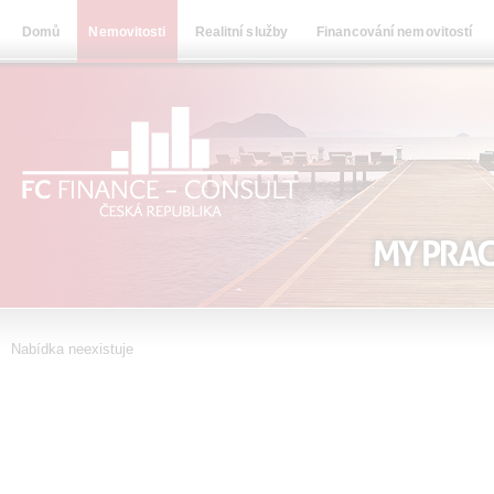
Domů
Nemovitosti
Realitní služby
Financování nemovitostí
Nabídka neexistuje