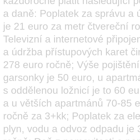
každoročně platit následující p
a daně: Poplatek za správu a 
je 21 euro za metr čtvereční r
Televizní a internetové připoje
a údržba přístupových karet či
278 euro ročně; Výše pojištění
garsonky je 50 euro, u apart
s oddělenou ložnicí je to 60 eu
a u větších apartmánů 70-85 
ročně za 3+kk; Poplatek za ele
plyn, vodu a odvoz odpadu je 