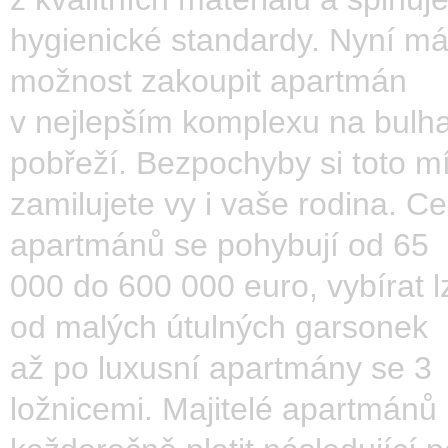
hygienické standardy. Nyní má
možnost zakoupit apartmán
v nejlepším komplexu na bulh
pobřeží. Bezpochyby si toto m
zamilujete vy i vaše rodina. C
apartmánů se pohybují od 65
000 do 600 000 euro, vybírat l
od malých útulných garsonek
až po luxusní apartmány se 3
ložnicemi. Majitelé apartmánů