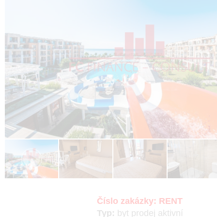
Číslo zakázky:
RENT
Typ:
byt
prodej
aktivní