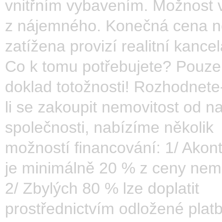
vnitřním vybavením. Možnost 
z nájemného. Konečná cena n
zatížena provizí realitní kancel
Co k tomu potřebujete? Pouze
doklad totožnosti! Rozhodnete
li se zakoupit nemovitost od na
společnosti, nabízíme několik
možností financování: 1/ Akon
je minimálně 20 % z ceny nemo
2/ Zbylých 80 % lze doplatit
prostřednictvím odložené platb