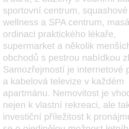
sportovní centrum, squashové 
wellness a SPA centrum, masá
ordinaci praktického lékaře,
supermarket a několik menšíc
obchodů s pestrou nabídkou z
Samozřejmostí je internetové p
a kabelová televize v každém
apartmánu. Nemovitost je vho
nejen k vlastní rekreaci, ale ta
investiční příležitost k pronáj
se o ojedinělou možnost letní