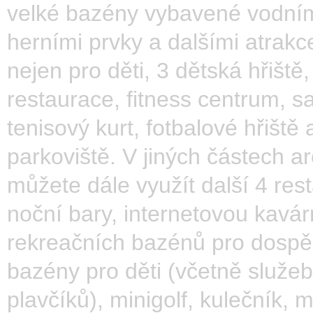
velké bazény vybavené vodní
herními prvky a dalšími atrakc
nejen pro děti, 3 dětská hřiště,
restaurace, fitness centrum, s
tenisový kurt, fotbalové hřiště 
parkoviště. V jiných částech a
můžete dále využít další 4 res
noční bary, internetovou kavár
rekreačních bazénů pro dospěl
bazény pro děti (včetně služeb
plavčíků), minigolf, kulečník, 