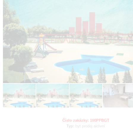
Číslo zakázky:
100PFBGT
Typ:
byt
prodej
aktivní