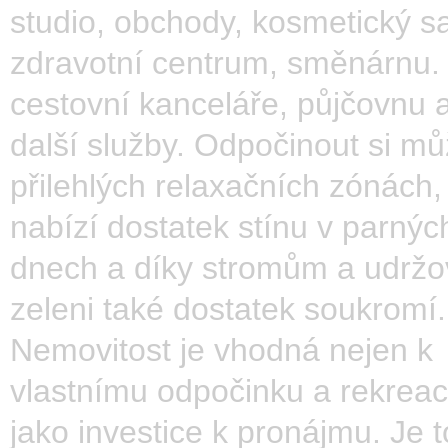
studio, obchody, kosmetický sa
zdravotní centrum, směnárnu.
cestovní kanceláře, půjčovnu 
další služby. Odpočinout si mů
přilehlých relaxačních zónách,
nabízí dostatek stínu v parných
dnech a díky stromům a udrž
zeleni také dostatek soukromí.
Nemovitost je vhodná nejen k
vlastnímu odpočinku a rekreaci,
jako investice k pronájmu. Je t