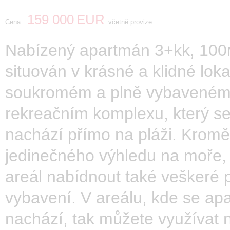
159 000
EUR
Cena:
včetně provize
Nabízený apartmán 3+kk, 100м
situován v krásné a klidné lokal
soukromém a plně vybavené
rekreačním komplexu, který s
nachází přímo na pláži. Kromě
jedinečného výhledu na moře
areál nabídnout také veškeré 
vybavení. V areálu, kde se ap
nachází, tak můžete využívat 